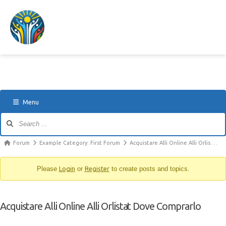
Menu
Forum
Example Category: First Forum
Acquistare Alli Online Alli Orlis …
Please
Login
or
Register
to create posts and topics.
Acquistare Alli Online Alli Orlistat Dove Comprarlo